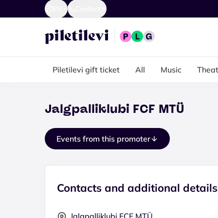
EN
Contact
Piletilevi gift ticket
All
Music
Theat
Jalgpalliklubi FCF MTÜ
Events from this promoter
Contacts and additional details
Jalgpalliklubi FCF MTÜ