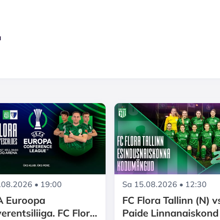
a
.08.2026 • 19:00
Sa 15.08.2026 • 12:30
A Euroopa
FC Flora Tallinn (N) v
erentsiliiga. FC Flora
Paide Linnanaiskond 