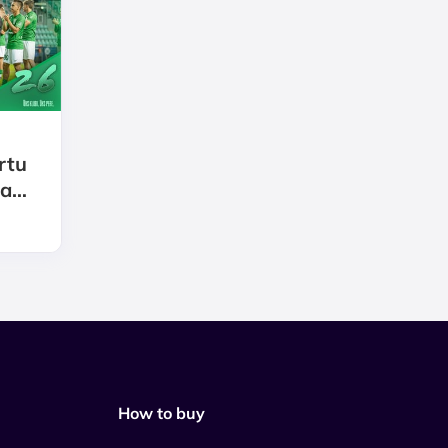
rtu
ra
 2026
How to buy