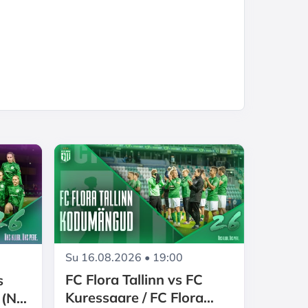
Su 16.08.2026 • 19:00
FC Flora Tallinn vs FC
s
Kuressaare / FC Flora
(N) /