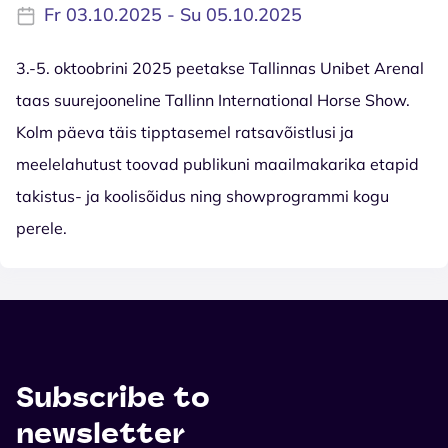
Fr 03.10.2025 - Su 05.10.2025
3.-5. oktoobrini 2025 peetakse Tallinnas Unibet Arenal
taas suurejooneline Tallinn International Horse Show.
Kolm päeva täis tipptasemel ratsavõistlusi ja
meelelahutust toovad publikuni maailmakarika etapid
takistus- ja koolisõidus ning showprogrammi kogu
perele.
Subscribe to
newsletter