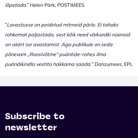
lõpetada
.” Helen Pärk, POSTIMEES
”
Lavastusse on peidetud mitmeid pärle. Ei tahaks
rohkemat paljastada, sest kõik need väiksedki nüansid
on väärt ise avastamist. Aga publikule on seda
põnevam „Roosivõtme“ puäntide-rahes ilma
puändikindla vestita hakkama saada.
” Danzumees, EPL
Subscribe to
newsletter