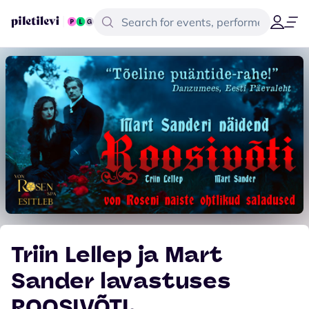
Triin Lellep ja Mart
Sander lavastuses
ROOSIVÕTI.