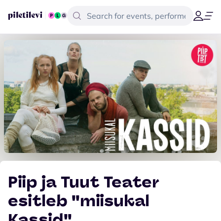
Piip ja Tuut Teater
esitleb ''miisukal
Kassid''