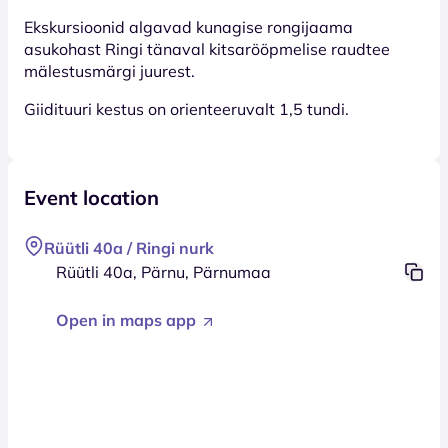
Ekskursioonid algavad kunagise rongijaama
asukohast Ringi tänaval kitsarööpmelise raudtee
mälestusmärgi juurest.
Giidituuri kestus on orienteeruvalt 1,5 tundi.
Event location
Rüütli 40a / Ringi nurk
Rüütli 40a, Pärnu, Pärnumaa
Open in maps app