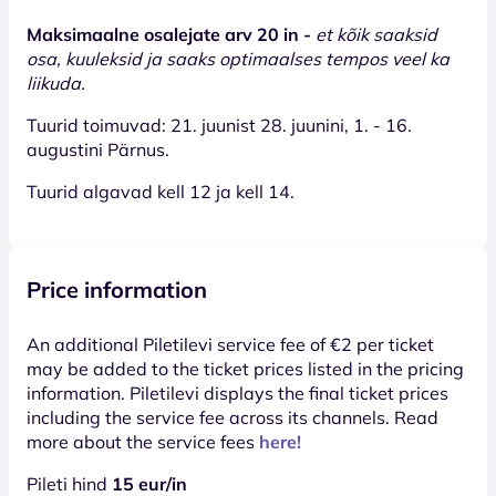
Maksimaalne osalejate arv 20 in -
et kõik saaksid
osa, kuuleksid ja saaks optimaalses tempos veel ka
liikuda.
Tuurid toimuvad: 21. juunist 28. juunini, 1. - 16.
augustini Pärnus.
Tuurid algavad kell 12 ja kell 14.
Price information
An additional Piletilevi service fee of €2 per ticket
may be added to the ticket prices listed in the pricing
information. Piletilevi displays the final ticket prices
including the service fee across its channels. Read
more about the service fees
here!
Pileti hind
15 eur/in