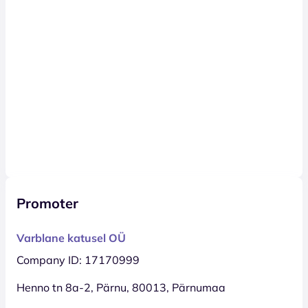
Promoter
Varblane katusel OÜ
Company ID: 17170999
Henno tn 8a-2, Pärnu, 80013, Pärnumaa