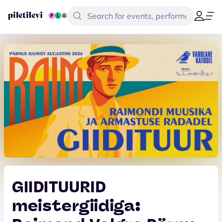
GIIDITUURID
meistergiidiga: