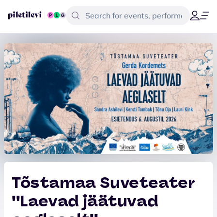
Tõstamaa Suveteater
''Laevad jäätuvad