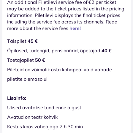
An additional Piletilevi service fee of €2 per ticket
may be added to the ticket prices listed in the pricing
information. Piletilevi displays the final ticket prices
including the service fee across its channels. Read
more about the service fees
here!
Täispilet
45 €
Õpilased, tudengid, pensionärid, õpetajad
40 €
Toetajapilet
50 €
Pileteid on võimalik osta kohapeal vaid vabade
piletite olemasolul
Lisainfo:
Uksed avatakse tund enne algust
Avatud on teatrikohvik
Kestus koos vaheajaga 2 h 30 min