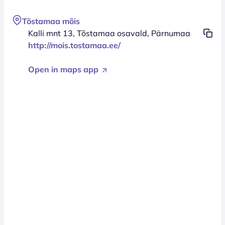
Tõstamaa mõis
Kalli mnt 13, Tõstamaa osavald, Pärnumaa
http://mois.tostamaa.ee/
Open in maps app