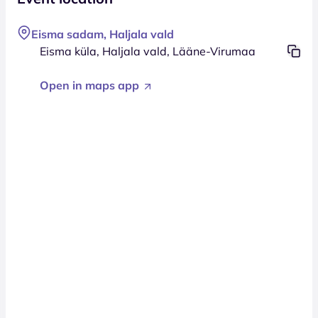
Eisma sadam, Haljala vald
Eisma küla, Haljala vald, Lääne-Virumaa
Open in maps app