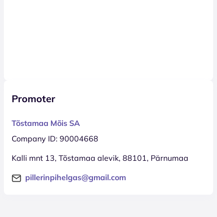
Promoter
Tõstamaa Mõis SA
Company ID: 90004668
Kalli mnt 13, Tõstamaa alevik, 88101, Pärnumaa
pillerinpihelgas@gmail.com