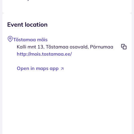
Event location
Tõstamaa mõis
Kalli mnt 13, Tõstamaa osavald, Pärnumaa
http://mois.tostamaa.ee/
Open in maps app