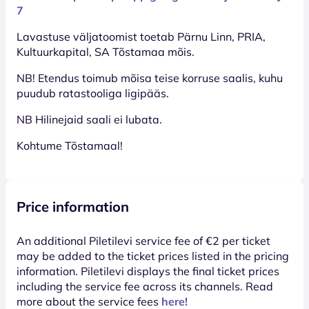
7
Lavastuse väljatoomist toetab Pärnu Linn, PRIA,
Kultuurkapital, SA Tõstamaa mõis.
NB! Etendus toimub mõisa teise korruse saalis, kuhu
puudub ratastooliga ligipääs.
NB Hilinejaid saali ei lubata.
Kohtume Tõstamaal!
Price information
An additional Piletilevi service fee of €2 per ticket
may be added to the ticket prices listed in the pricing
information. Piletilevi displays the final ticket prices
including the service fee across its channels. Read
more about the service fees
here!