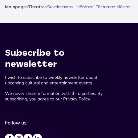
Mainpage
>
Theatre
>
Suvelavastus ''Häärber'' Tõstamaa Mõisas
Subscribe to
newsletter
I wish to subscribe to weekly newsletter about
upcoming cultural and entertainment events
We never share information with third parties. By
subscribing, you agree to our Privacy Policy.
Follow us: