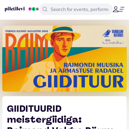
GIIDITUURID
meistergiidiga: