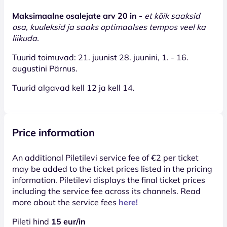
Maksimaalne osalejate arv 20 in -
et kõik saaksid
osa, kuuleksid ja saaks optimaalses tempos veel ka
liikuda.
Tuurid toimuvad: 21. juunist 28. juunini, 1. - 16.
augustini Pärnus.
Tuurid algavad kell 12 ja kell 14.
Price information
An additional Piletilevi service fee of €2 per ticket
may be added to the ticket prices listed in the pricing
information. Piletilevi displays the final ticket prices
including the service fee across its channels. Read
more about the service fees
here!
Pileti hind
15 eur/in