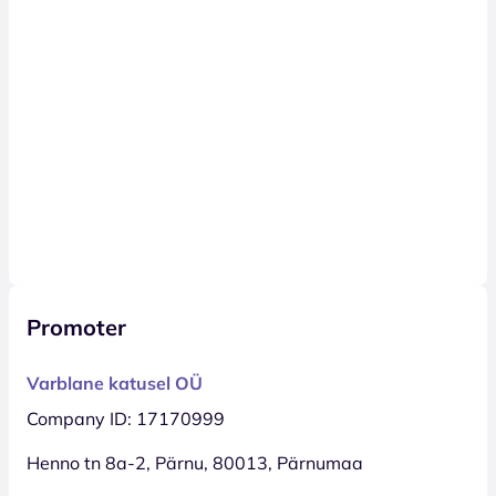
Promoter
Varblane katusel OÜ
Company ID: 17170999
Henno tn 8a-2, Pärnu, 80013, Pärnumaa