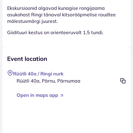
Ekskursioonid algavad kunagise rongijaama
asukohast Ringi tänaval kitsarööpmelise raudtee
mälestusmärgi juurest.
Giidituuri kestus on orienteeruvalt 1,5 tundi.
Event location
Rüütli 40a / Ringi nurk
Rüütli 40a, Pärnu, Pärnumaa
Open in maps app