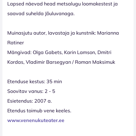
Lapsed näevad head metsalugu loomakestest ja
saavad suhelda Jõuluvanaga.
Muinasjutu autor, lavastaja ja kunstnik: Marianna
Ratiner
Mängivad: Olga Gabets, Karin Lamson, Dmitri
Kordas, Vladimir Barsegyan / Roman Maksimuk
Etenduse kestus: 35 min
Soovitav vanus: 2 - 5
Esietendus: 2007 a.
Etendus toimub vene keeles.
www.venenukuteater.ee