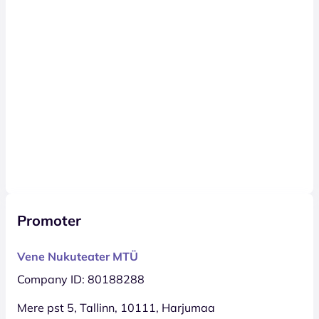
Promoter
Vene Nukuteater MTÜ
Company ID: 80188288
Mere pst 5, Tallinn, 10111, Harjumaa