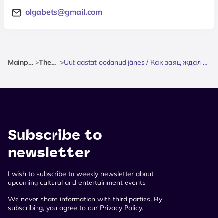
olgabets@gmail.com
Mainpage
>
Theatre
>
Uut aastat oodanud jänes / Как заяц ждал Новый год
Subscribe to
newsletter
I wish to subscribe to weekly newsletter about
upcoming cultural and entertainment events
We never share information with third parties. By
subscribing, you agree to our Privacy Policy.