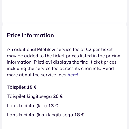
Price information
An additional Piletilevi service fee of €2 per ticket
may be added to the ticket prices listed in the pricing
information. Piletilevi displays the final ticket prices
including the service fee across its channels. Read
more about the service fees
here!
Täispilet
15 €
Täispilet kingitusega
20 €
Laps kuni 4a. (k..a)
13 €
Laps kuni 4a. (k.a.) kingitusega
18 €