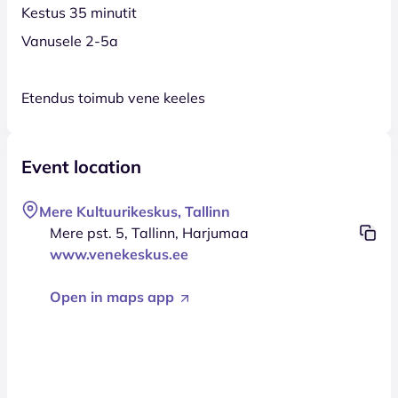
Kestus 35 minutit
Vanusele 2-5a
Etendus toimub vene keeles
Event location
Mere Kultuurikeskus, Tallinn
Mere pst. 5, Tallinn, Harjumaa
www.venekeskus.ee
Open in maps app