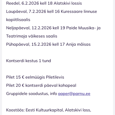
Reedel, 6.2.2026 kell 18 Alatskivi lossis
Laupäeval, 7.2.2026 kell 16 Kuressaare linnuse
kapiitlisaalis
Neljapäeval, 12.2.2026 kell 19 Paide Muusika- ja
Teatrimaja väikeses saalis
Pühapäeval, 15.2.2026 kell 17 Anija mõisas
Kontserdi kestus 1 tund
Pilet 15 € eelmüügis Piletilevis
Pilet 20 € kontserdi päeval kohapeal
Gruppidele soodustus, info
ooper@parnu.ee
Koostöös: Eesti Kultuurkapital, Alatskivi loss,