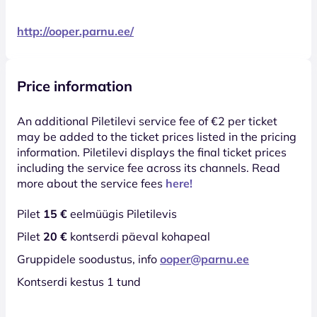
http://ooper.parnu.ee/
Price information
An additional Piletilevi service fee of €2 per ticket
may be added to the ticket prices listed in the pricing
information. Piletilevi displays the final ticket prices
including the service fee across its channels. Read
more about the service fees
here!
Pilet
15 €
eelmüügis Piletilevis
Pilet
20 €
kontserdi päeval kohapeal
Gruppidele soodustus, info
ooper@parnu.ee
Kontserdi kestus 1 tund