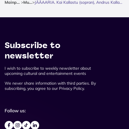
Mainpage
>
Music
>
JÄÄAARIA. Kai Kallastu (sopran), Andrus Kallastu (klaver)
Subscribe to
newsletter
I wish to subscribe to weekly newsletter about
upcoming cultural and entertainment events
We never share information with third parties. By
subscribing, you agree to our Privacy Policy.
Follow us: