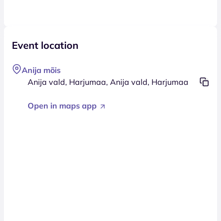
Event location
Anija mõis
Anija vald, Harjumaa, Anija vald, Harjumaa
Open in maps app