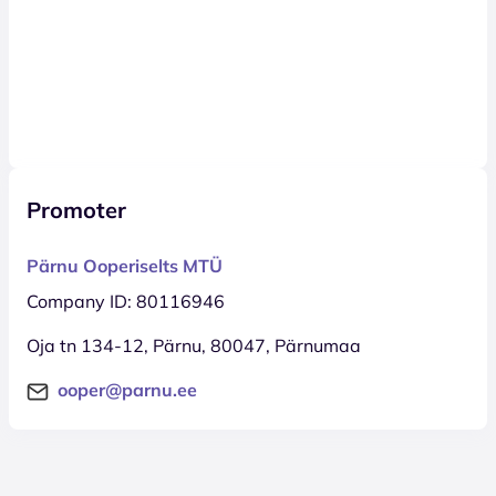
Promoter
Pärnu Ooperiselts MTÜ
Company ID: 80116946
Oja tn 134-12, Pärnu, 80047, Pärnumaa
ooper@parnu.ee