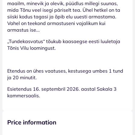
maailm, minevik ja olevik, püüdlus millegi suunas,
mida Tõnu veel isegi päriselt tea. Ühel hetkel on ta
siiski kodus tagasi ja õpib elu uuesti armastama.
Vahel on teekond armastuseni vajalikum kui
armastus ise...
„Tundekasvatus“ tõukub kaasaegse eesti luuletaja
Tõnis Vilu loomingust.
Etendus on ühes vaatuses, kestusega umbes 1 tund
ja 20 minutit.
Esietendus 16. septembril 2026. aastal Sakala 3
kammersaalis.
Price information