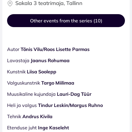
Sakala 3 teatrimaja, Tallinn
Other events from the series (10)
Autor
Tõnis Vilu/Roos Lisette Parmas
Lavastaja
Jaanus Rohumaa
Kunstnik
Liisa Soolepp
Valguskunstnik
Targo Miilimaa
Muusikaline kujundaja
Lauri-Dag Tüür
Heli ja valgus
Tindur Leskin
/
Margus Ruhno
Tehnik
Andrus Kivila
Etenduse juht
Inge Kaseleht