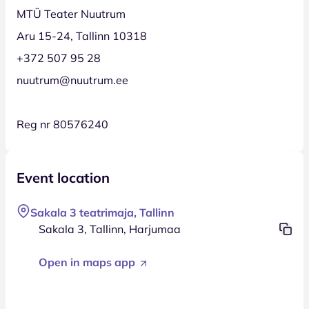
MTÜ Teater Nuutrum
Aru 15-24, Tallinn 10318
+372 507 95 28
nuutrum@nuutrum.ee
Reg nr 80576240
Event location
Sakala 3 teatrimaja, Tallinn
Sakala 3, Tallinn, Harjumaa
Open in maps app