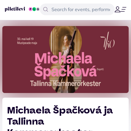
Michaela Špačková ja
Tallinna