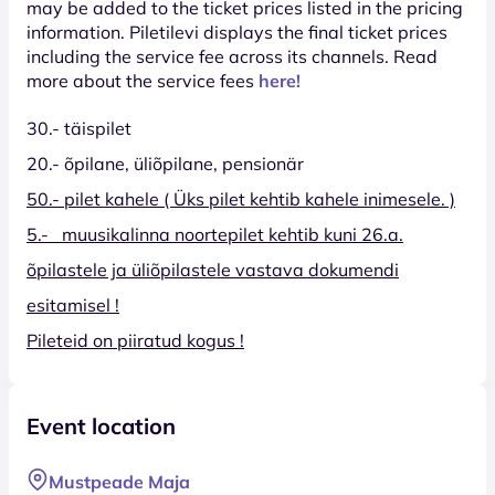
may be added to the ticket prices listed in the pricing
information. Piletilevi displays the final ticket prices
including the service fee across its channels. Read
more about the service fees
here!
30.- täispilet
20.- õpilane, üliõpilane, pensionär
50.- pilet kahele ( Üks pilet kehtib kahele inimesele. )
5.- muusikalinna noortepilet kehtib kuni 26.a.
õpilastele ja üliõpilastele vastava dokumendi
esitamisel !
Pileteid on piiratud kogus !
Event location
Mustpeade Maja