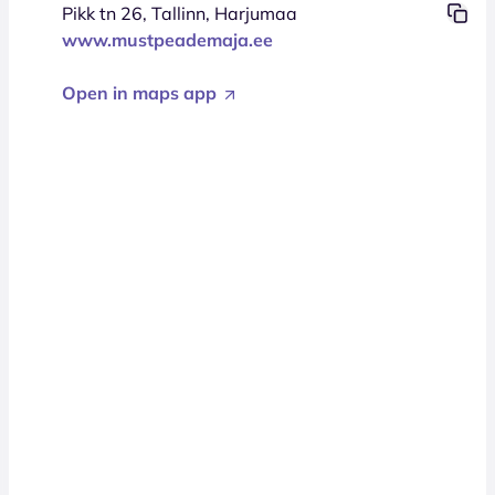
Pikk tn 26, Tallinn, Harjumaa
www.mustpeademaja.ee
Open in maps app