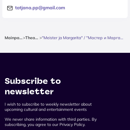
tatjana.pp@gmail.com
Mainpage
>
Theatre
>
''Meister ja Margarita'' / ''Мастер и Маргарита''
Subscribe to
newsletter
I wish to subscribe to weekly newsletter about
upcoming cultural and entertainment events
We never share information with third parties. By
subscribing, you agree to our Privacy Policy.