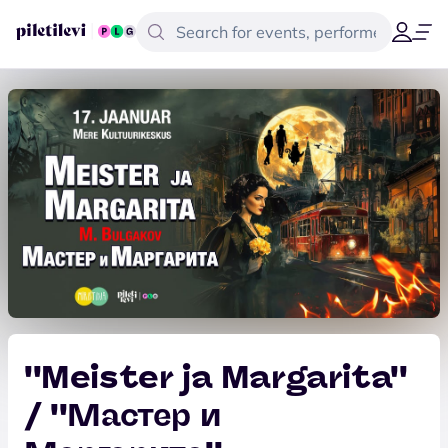
''Meister ja Margarita''
/ ''Мастер и