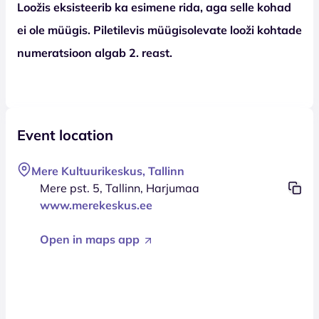
Loožis eksisteerib ka esimene rida, aga selle kohad
ei ole müügis. Piletilevis müügisolevate looži kohtade
numeratsioon algab 2. reast.
Event location
Mere Kultuurikeskus, Tallinn
Mere pst. 5, Tallinn, Harjumaa
www.merekeskus.ee
Open in maps app