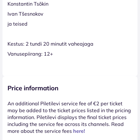
Konstantin Tsõkin
Ivan Tšesnokov
ja teised
Kestus: 2 tundi 20 minutit vaheajaga
Vanusepiirang: 12+
Price information
An additional Piletilevi service fee of €2 per ticket
may be added to the ticket prices listed in the pricing
information. Piletilevi displays the final ticket prices
including the service fee across its channels. Read
more about the service fees
here!