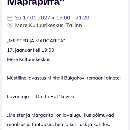
Маргарита''
Su 17.01.2027 • 19:00 - 21:20
Mere Kultuurikeskus, Tallinn
„MEISTER JA MARGARITA“
17. jaanuar kell 19:00
Mere Kultuurikeskus
Müstiline lavastus Mihhail Bulgakovi romaani ainetel
Lavastaja — Dmitri Ratškovski
„Meister ja Margarita“ on lavalugu, kus põimuvad
reaalsus ja fantaasia, hea ja kuri, usk ja kahtlus.