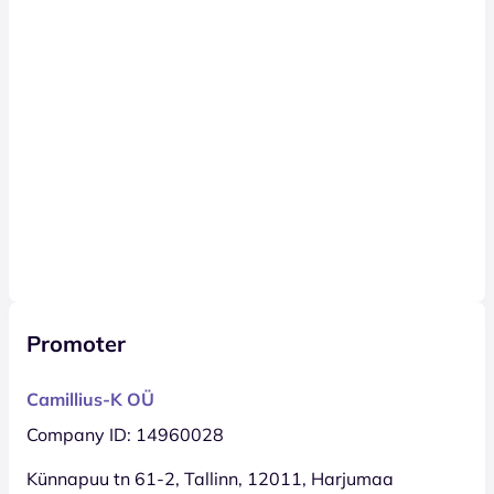
Promoter
Camillius-K OÜ
Company ID: 14960028
Künnapuu tn 61-2, Tallinn, 12011, Harjumaa