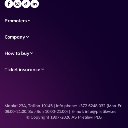
Promoters
Company
How to buy
Ticket insurance
Maakri 23A, Tallinn 10145 | Info phone: +372 6248 032 (Mon-Fri
09:00-21:00, Sat-Sun 10:00-21:00) | E-mail: info@piletilevi.ee
© Copyright 1997-2026 AS Piletilevi PLG