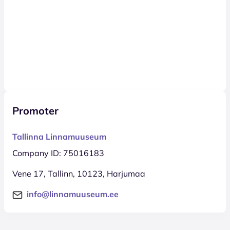
Promoter
Tallinna Linnamuuseum
Company ID: 75016183
Vene 17, Tallinn, 10123, Harjumaa
info@linnamuuseum.ee