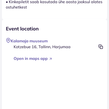
• Kinkepiletit saab kasutada ühe aasta jooksul alates
ostuhetkest
Event location
Kalamaja muuseum
Kotzebue 16, Tallinn, Harjumaa
Open in maps app