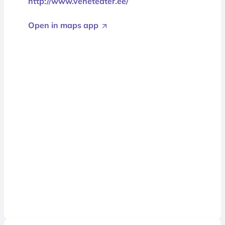
http://www.veneteater.ee/
Open in maps app