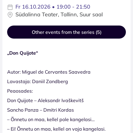
Fr 16.10.2026 • 19:00 - 21:50
Südalinna Teater, Tallinn, Suur saal
Other events from the series (5)
„Don Quijote“
Autor: Miguel de Cervantes Saavedra
Lavastaja: Daniil Zandberg
Peaosades:
Don Quijote – Aleksandr Ivaškevitš
Sancho Panza – Dmitri Kordas
– Õnnetu on maa, kellel pole kangelasi…
– Ei! Õnnetu on maa, kellel on vaja kangelasi.