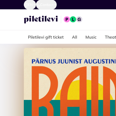
EN
Contact
Piletilevi gift ticket
All
Music
Theat