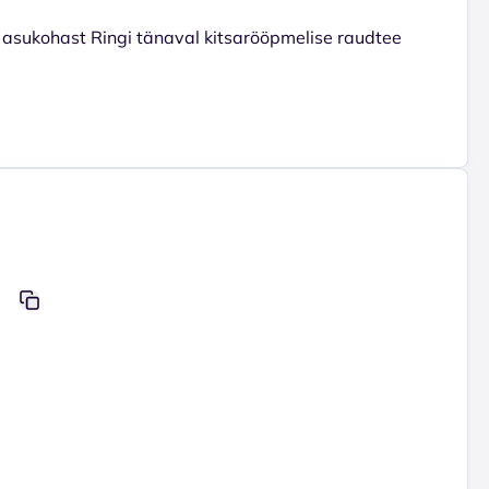
asukohast Ringi tänaval kitsarööpmelise raudtee