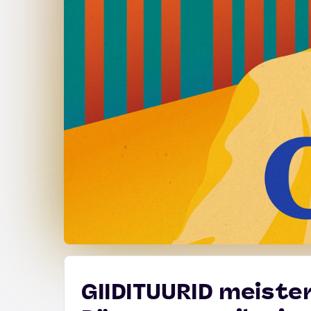
GIIDITUURID meister