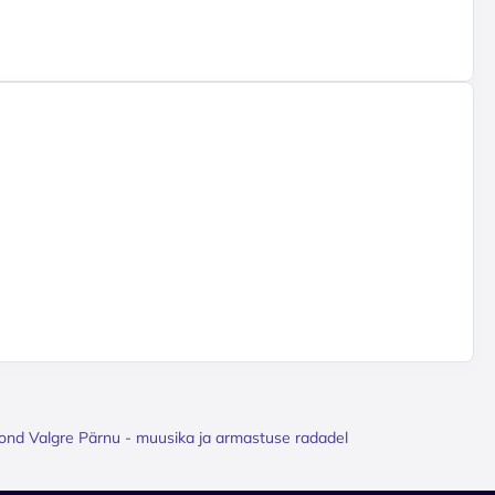
ond Valgre Pärnu - muusika ja armastuse radadel