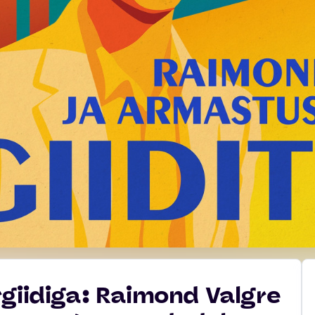
giidiga: Raimond Valgre