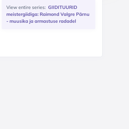
View entire series:
GIIDITUURID
meistergiidiga: Raimond Valgre Pärnu
- muusika ja armastuse radadel