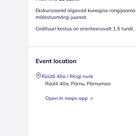
Ekskursioonid algavad kunagise rongijaama 
mälestusmärgi juurest.
Giidituuri kestus on orienteeruvalt 1,5 tundi.
Event location
Rüütli 40a / Ringi nurk
Rüütli 40a, Pärnu, Pärnumaa
Open in maps app