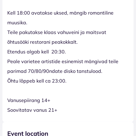
Kell 18:00 avatakse uksed, mängib romantiline
muusika.
Teile pakutakse klaas vahuveini ja maitsvat
õhtusööki restorani peakokkalt.
Etendus algab kell 20:30.
Peale varietee artistide esinemist mängivad teile
parimad 70/80/90ndate disko tanstulood.
Õhtu lõppeb kell ca 23:00.
Vanusepiirang 14+
Soovitatav vanus 21+
Event location