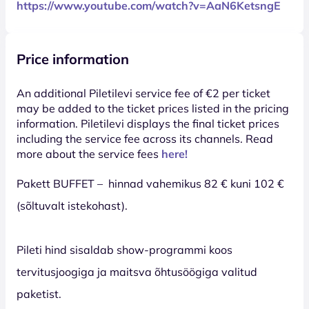
https://www.youtube.com/watch?v=AaN6KetsngE
Price information
An additional Piletilevi service fee of €2 per ticket
may be added to the ticket prices listed in the pricing
information. Piletilevi displays the final ticket prices
including the service fee across its channels. Read
more about the service fees
here!
Pakett BUFFET – hinnad vahemikus 82 € kuni 102 €
(sõltuvalt istekohast).
Pileti hind sisaldab show-programmi koos
tervitusjoogiga ja maitsva õhtusöögiga valitud
paketist.