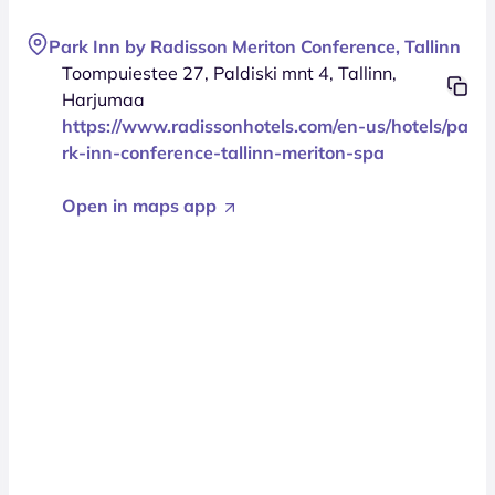
Park Inn by Radisson Meriton Conference, Tallinn
Toompuiestee 27, Paldiski mnt 4, Tallinn,
Harjumaa
https://www.radissonhotels.com/en-us/hotels/pa
rk-inn-conference-tallinn-meriton-spa
Open in maps app