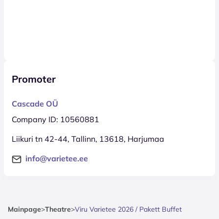
Promoter
Cascade OÜ
Company ID: 10560881
Liikuri tn 42-44, Tallinn, 13618, Harjumaa
info@varietee.ee
Mainpage
>
Theatre
>
Viru Varietee 2026 / Pakett Buffet