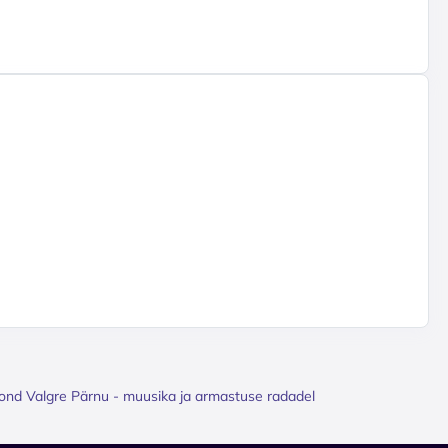
ond Valgre Pärnu - muusika ja armastuse radadel