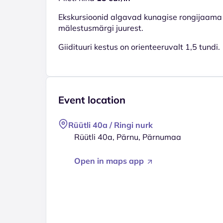
Ekskursioonid algavad kunagise rongijaama 
mälestusmärgi juurest.
Giidituuri kestus on orienteeruvalt 1,5 tundi.
Event location
Rüütli 40a / Ringi nurk
Rüütli 40a, Pärnu, Pärnumaa
Open in maps app