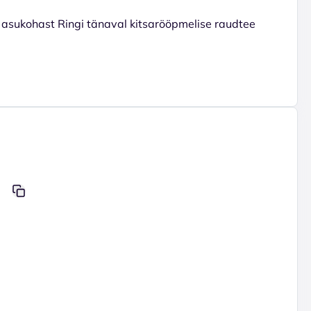
asukohast Ringi tänaval kitsarööpmelise raudtee