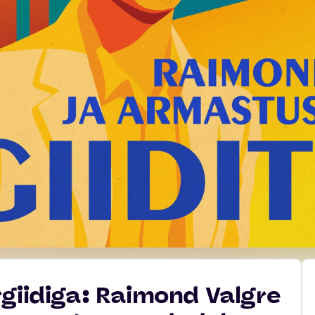
giidiga: Raimond Valgre