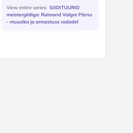
View entire series:
GIIDITUURID
meistergiidiga: Raimond Valgre Pärnu
- muusika ja armastuse radadel