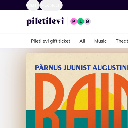
EN
Contact
Piletilevi gift ticket
All
Music
Theat