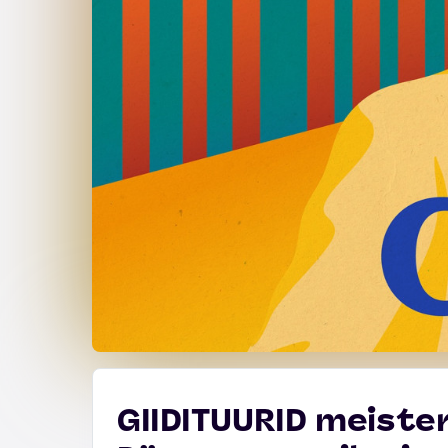
GIIDITUURID meister