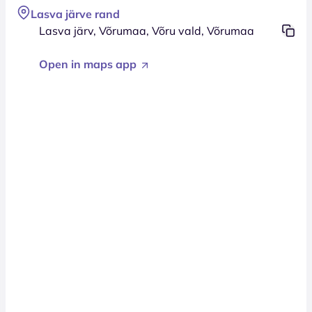
Lasva järve rand
Lasva järv, Võrumaa, Võru vald, Võrumaa
Open in maps app