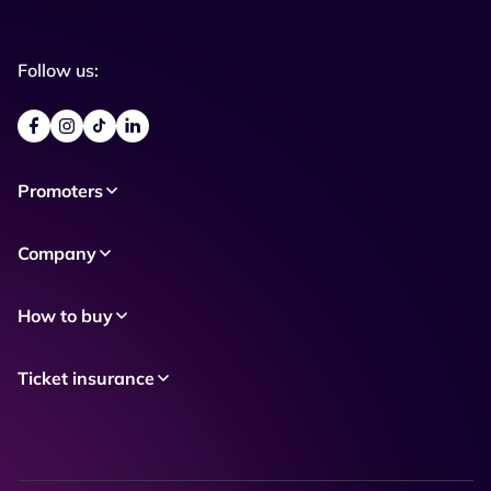
Follow us:
Promoters
Company
How to buy
Ticket insurance