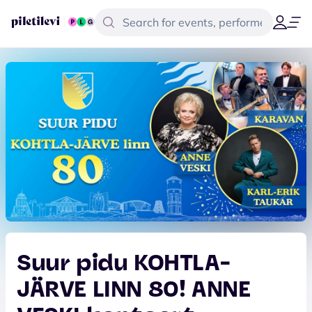
Suur pidu KOHTLA-
JÄRVE LINN 80! ANNE