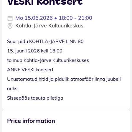
VESKI kontsert
Mo 15.06.2026 • 18:00 - 21:00
Kohtla-Järve Kultuurikeskus
Suur pidu KOHTLA-JÄRVE LINN 80
15. juunil 2026 kell 18:00
toimub Kohtla-Järve Kultuurikeskuses
ANNE VESKI kontsert
Unustamatud hitid ja pidulik atmosfäär linna juubeli
auks!
Sissepääs tasuta piletiga
Price information