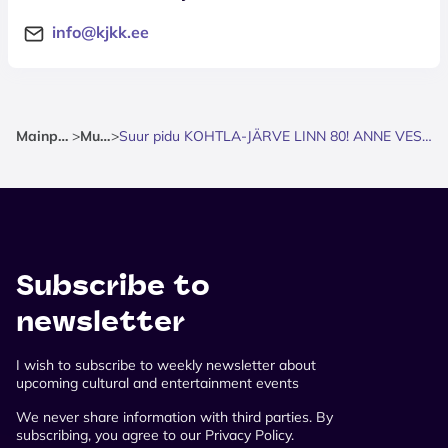
info@kjkk.ee
Mainpage
>
Music
>
Suur pidu KOHTLA-JÄRVE LINN 80! ANNE VESKI kontsert
Subscribe to
newsletter
I wish to subscribe to weekly newsletter about
upcoming cultural and entertainment events
We never share information with third parties. By
subscribing, you agree to our Privacy Policy.