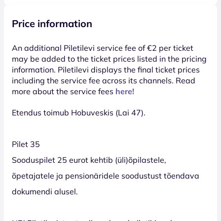
Price information
An additional Piletilevi service fee of €2 per ticket
may be added to the ticket prices listed in the pricing
information. Piletilevi displays the final ticket prices
including the service fee across its channels. Read
more about the service fees
here!
Etendus toimub Hobuveskis (Lai 47).
Pilet 35
Sooduspilet 25 eurot kehtib (üli)õpilastele,
õpetajatele ja pensionäridele soodustust tõendava
dokumendi alusel.