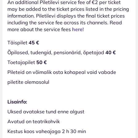
An additional Piletilevi service fee of €2 per ticket
may be added to the ticket prices listed in the pricing
information. Piletilevi displays the final ticket prices
including the service fee across its channels. Read
more about the service fees
here!
Täispilet
45 €
Õpilased, tudengid, pensionärid, õpetajad
40 €
Toetajapilet
50 €
Pileteid on võimalik osta kohapeal vaid vabade
piletite olemasolul
Lisainfo:
Uksed avatakse tund enne algust
Avatud on teatrikohvik
Kestus koos vaheajaga 2 h 30 min