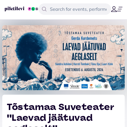
Tõstamaa Suveteater
''Laevad jäätuvad