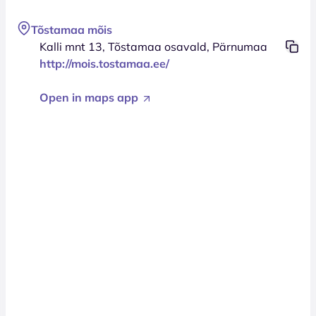
Tõstamaa mõis
Kalli mnt 13, Tõstamaa osavald, Pärnumaa
http://mois.tostamaa.ee/
Open in maps app