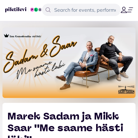
Marek Sadam ja Mikk
Saar ''Me saame hästi