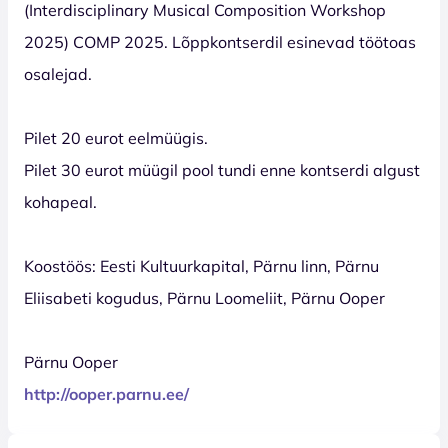
(Interdisciplinary Musical Composition Workshop
2025) COMP 2025. Lõppkontserdil esinevad töötoas
osalejad.
Pilet 20 eurot eelmüügis.
Pilet 30 eurot müügil pool tundi enne kontserdi algust
kohapeal.
Koostöös: Eesti Kultuurkapital, Pärnu linn, Pärnu
Eliisabeti kogudus, Pärnu Loomeliit, Pärnu Ooper
Pärnu Ooper
http://ooper.parnu.ee/