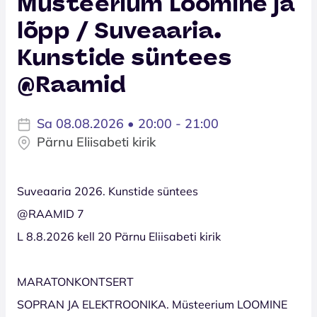
Müsteerium Loomine ja
lõpp / Suveaaria.
Kunstide süntees
@Raamid
Sa 08.08.2026 • 20:00 - 21:00
Pärnu Eliisabeti kirik
Suveaaria 2026. Kunstide süntees
@RAAMID 7
L 8.8.2026 kell 20 Pärnu Eliisabeti kirik
MARATONKONTSERT
SOPRAN JA ELEKTROONIKA. Müsteerium LOOMINE