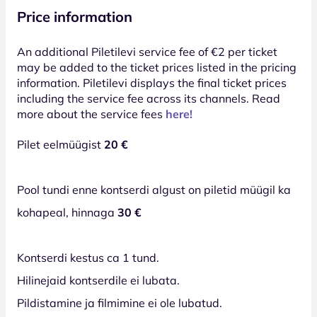
Price information
An additional Piletilevi service fee of €2 per ticket
may be added to the ticket prices listed in the pricing
information. Piletilevi displays the final ticket prices
including the service fee across its channels. Read
more about the service fees
here!
Pilet eelmüügist
20 €
Pool tundi enne kontserdi algust on piletid müügil ka
kohapeal, hinnaga
30 €
Kontserdi kestus ca 1 tund.
Hilinejaid kontserdile ei lubata.
Pildistamine ja filmimine ei ole lubatud.