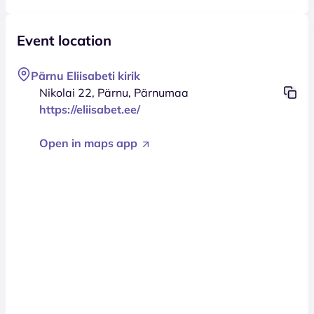
Event location
Pärnu Eliisabeti kirik
Nikolai 22, Pärnu, Pärnumaa
https://eliisabet.ee/
Open in maps app