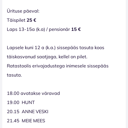
Ürituse päeval:
Täispilet
25 €
Laps 13-15a (k.a) / pensionär
15 €
Lapsele kuni 12 a (k.a.) sissepääs tasuta koos
täiskasvanud saatjaga, kellel on pilet.
Ratastoolis erivajadustega inimesele sissepääs
tasuta.
18.00 avatakse väravad
19.00 HUNT
20.15 ANNE VESKI
21.45 MEIE MEES