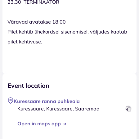
23.30 TERMINAATOR
Väravad avatakse 18.00
Pilet kehtib ühekordsel sisenemisel, väljudes kaotab
pilet kehtivuse.
Event location
Kuressaare ranna puhkeala
Kuressaare, Kuressaare, Saaremaa
Open in maps app