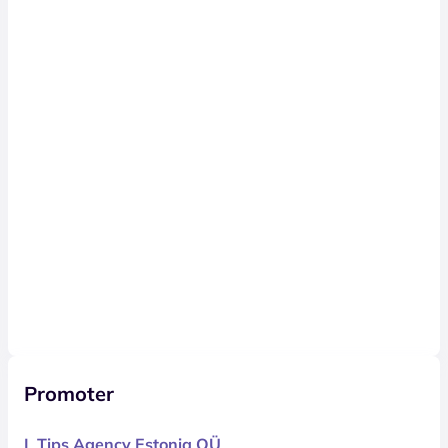
Promoter
L Tips Agency Estonia OÜ