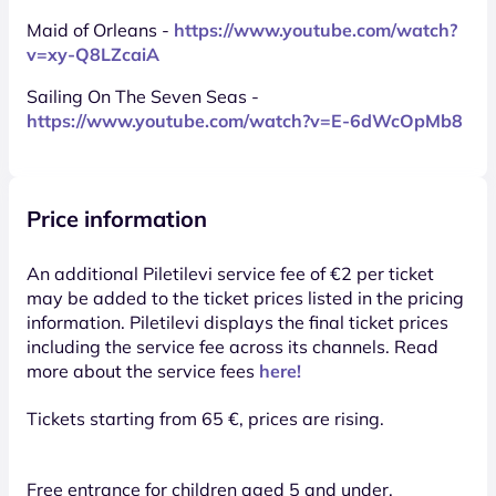
Maid of Orleans -
https://www.youtube.com/watch?
v=xy-Q8LZcaiA
Sailing On The Seven Seas -
https://www.youtube.com/watch?v=E-6dWcOpMb8
Price information
An additional Piletilevi service fee of €2 per ticket
may be added to the ticket prices listed in the pricing
information. Piletilevi displays the final ticket prices
including the service fee across its channels. Read
more about the service fees
here!
Tickets starting from 65 €, prices are rising.
Free entrance for children aged 5 and under.