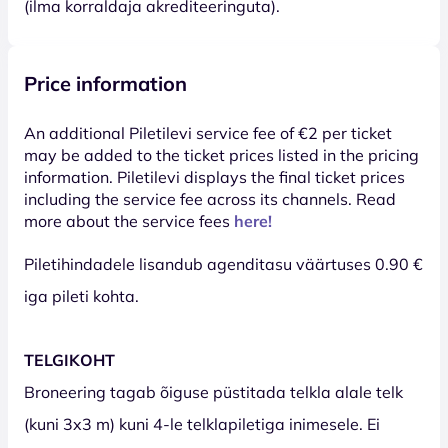
(ilma korraldaja akrediteeringuta).
Price information
An additional Piletilevi service fee of €2 per ticket
may be added to the ticket prices listed in the pricing
information. Piletilevi displays the final ticket prices
including the service fee across its channels. Read
more about the service fees
here!
Piletihindadele lisandub agenditasu väärtuses 0.90 €
iga pileti kohta.
TELGIKOHT
Broneering tagab õiguse püstitada telkla alale telk
(kuni 3x3 m) kuni 4-le telklapiletiga inimesele. Ei