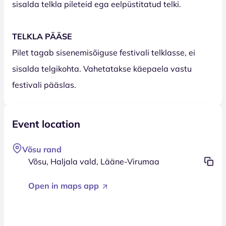
sisalda telkla pileteid ega eelpüstitatud telki.
TELKLA PÄÄSE
Pilet tagab sisenemisõiguse festivali telklasse, ei
sisalda telgikohta. Vahetatakse käepaela vastu
festivali pääslas.
Event location
Võsu rand
Võsu, Haljala vald, Lääne-Virumaa
Open in maps app