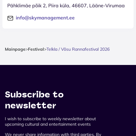
Pähklimäe põik 2, Piira küla, 46607, Lääne-Virumaa
info@skymanagement.ee
Mainpage
>
Festival
>
Telkla / Võsu Rannafestival 2026
Subscribe to
newsletter
I wish to subscribe to weekly newsletter about
upcoming cultural and entertainment events
We never share information with third parties. By