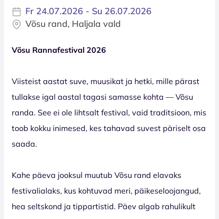
Fr 24.07.2026 - Su 26.07.2026
Võsu rand, Haljala vald
Võsu Rannafestival 2026
Viisteist aastat suve, muusikat ja hetki, mille pärast
tullakse igal aastal tagasi samasse kohta — Võsu
randa. See ei ole lihtsalt festival, vaid traditsioon, mis
toob kokku inimesed, kes tahavad suvest päriselt osa
saada.
Kahe päeva jooksul muutub Võsu rand elavaks
festivalialaks, kus kohtuvad meri, päikeseloojangud,
hea seltskond ja tippartistid. Päev algab rahulikult