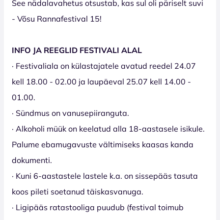
See nädalavahetus otsustab, kas sul oli päriselt suvi
- Võsu Rannafestival 15!
INFO JA REEGLID FESTIVALI ALAL
· Festivaliala on külastajatele avatud reedel 24.07
kell 18.00 - 02.00 ja laupäeval 25.07 kell 14.00 -
01.00.
· Sündmus on vanusepiiranguta.
· Alkoholi müük on keelatud alla 18-aastasele isikule.
Palume ebamugavuste vältimiseks kaasas kanda
dokumenti.
· Kuni 6-aastastele lastele k.a. on sissepääs tasuta
koos pileti soetanud täiskasvanuga.
· Ligipääs ratastooliga puudub (festival toimub