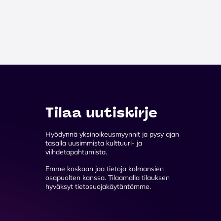
Tilaa uutiskirje
Hyödynnä yksinoikeusmyynnit ja pysy ajan
tasalla uusimmista kulttuuri- ja
viihdetapahtumista.
Emme koskaan jaa tietoja kolmansien
osapuolten kanssa. Tilaamalla tilauksen
hyväksyt tietosuojakäytäntömme.