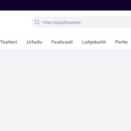
Teatteri
Urheilu
Festivaali
Lahjakortit
Perhe