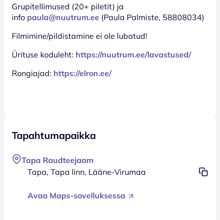
Grupitellimused (20+ piletit) ja
info
paula@nuutrum.ee
(Paula Palmiste, 58808034)
Filmimine/pildistamine ei ole lubatud!
Ürituse koduleht:
https://nuutrum.ee/lavastused/
Rongiajad:
https://elron.ee/
Tapahtumapaikka
Tapa Raudteejaam
Tapa, Tapa linn, Lääne-Virumaa
Avaa Maps-sovelluksessa