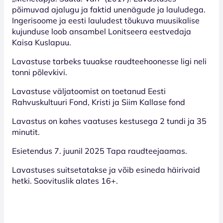
põimuvad ajalugu ja faktid unenägude ja lauludega.
Ingerisoome ja eesti lauludest tõukuva muusikalise
kujunduse loob ansambel Lonitseera eestvedaja
Kaisa Kuslapuu.
Lavastuse tarbeks tuuakse raudteehoonesse ligi neli
tonni põlevkivi.
Lavastuse väljatoomist on toetanud Eesti
Rahvuskultuuri Fond, Kristi ja Siim Kallase fond
Lavastus on kahes vaatuses kestusega 2 tundi ja 35
minutit.
Esietendus 7. juunil 2025 Tapa raudteejaamas.
Lavastuses suitsetatakse ja võib esineda häirivaid
hetki. Soovituslik alates 16+.