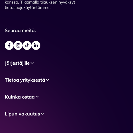
kanssa. Tilaamalla tilauksen hyväksyt
tietosuojakäytäntömme.
Seuraa meitä:
Järjestäjille
Tietoa yrityksestä
Kuinka ostaa
Lipun vakuutus