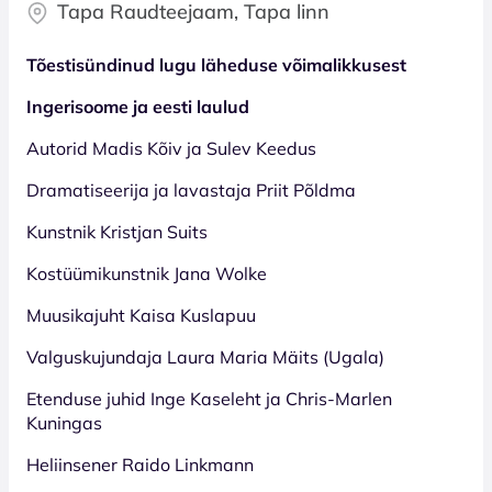
Tapa Raudteejaam, Tapa linn
Tõestisündinud lugu läheduse võimalikkusest
Ingerisoome ja eesti laulud
Autorid Madis Kõiv ja Sulev Keedus
Dramatiseerija ja lavastaja Priit Põldma
Kunstnik Kristjan Suits
Kostüümikunstnik Jana Wolke
Muusikajuht Kaisa Kuslapuu
Valguskujundaja Laura Maria Mäits (Ugala)
Etenduse juhid Inge Kaseleht ja Chris-Marlen
Kuningas
Heliinsener Raido Linkmann