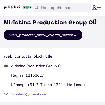
Miristina Production Group OÜ
web_promoter_show_events_button
web_contacts_block_title
Miristina Production Group OÜ
Reg. nr: 12103627
Künnapuu 61-2, Tallinn, 12011, Harjumaa
miristina@gmail.com