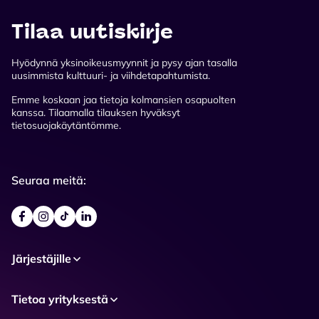
Tilaa uutiskirje
Hyödynnä yksinoikeusmyynnit ja pysy ajan tasalla
uusimmista kulttuuri- ja viihdetapahtumista.
Emme koskaan jaa tietoja kolmansien osapuolten
kanssa. Tilaamalla tilauksen hyväksyt
tietosuojakäytäntömme.
Seuraa meitä:
Järjestäjille
Tietoa yrityksestä