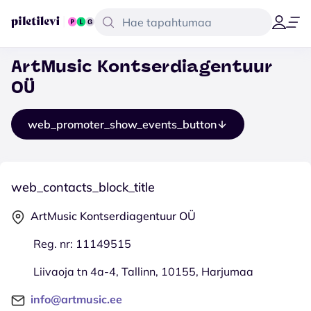
ArtMusic Kontserdiagentuur
OÜ
web_promoter_show_events_button
web_contacts_block_title
ArtMusic Kontserdiagentuur OÜ
Reg. nr: 11149515
Liivaoja tn 4a-4, Tallinn, 10155, Harjumaa
info@artmusic.ee