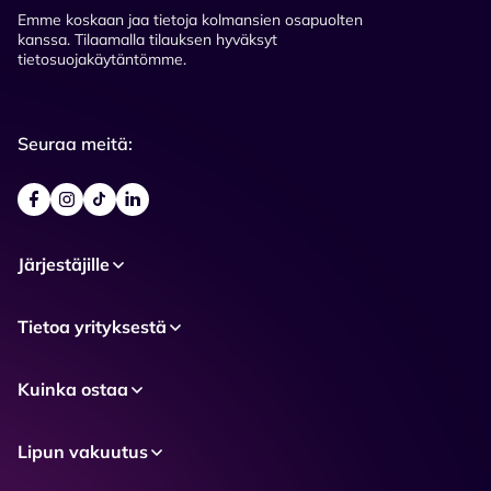
Emme koskaan jaa tietoja kolmansien osapuolten
kanssa. Tilaamalla tilauksen hyväksyt
tietosuojakäytäntömme.
Seuraa meitä:
Järjestäjille
Tietoa yrityksestä
Kuinka ostaa
Lipun vakuutus