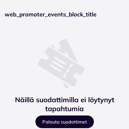
web_promoter_events_block_title
Näillä suodattimilla ei löytynyt
tapahtumia
Palauta suodattimet