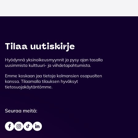
Tilaa uutiskirje
Hyödynnä yksinoikeusmyynnit ja pysy ajan tasalla
uusimmista kulttuuri- ja viihdetapahtumista.
Emme koskaan jaa tietoja kolmansien osapuolten
kanssa. Tilaamalla tilauksen hyväksyt
tietosuojakäytäntömme.
Seuraa meitä: