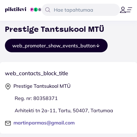
Prestige Tantsukool MTÜ
web_promoter_show_events_button
web_contacts_block_title
Prestige Tantsukool MTÜ
Reg. nr: 80358371
Arhitekti tn 2a-11, Tartu, 50407, Tartumaa
martinparmas@gmail.com