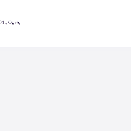
01,, Ogre,