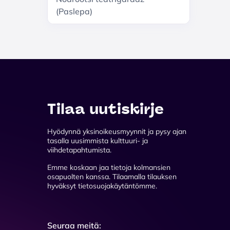
(Paslepa)
Tilaa uutiskirje
Hyödynnä yksinoikeusmyynnit ja pysy ajan
tasalla uusimmista kulttuuri- ja
viihdetapahtumista.
Emme koskaan jaa tietoja kolmansien
osapuolten kanssa. Tilaamalla tilauksen
hyväksyt tietosuojakäytäntömme.
Seuraa meitä: