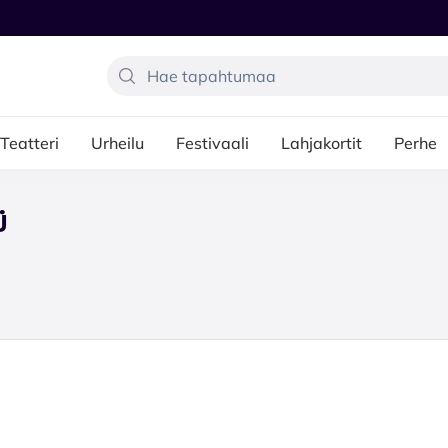
Teatteri
Urheilu
Festivaali
Lahjakortit
Perhe
Ü