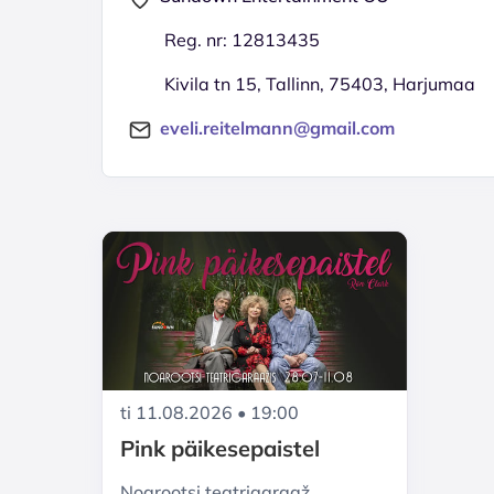
Reg. nr: 12813435
Kivila tn 15, Tallinn, 75403, Harjumaa
eveli.reitelmann@gmail.com
ti 11.08.2026 • 19:00
Pink päikesepaistel
Noarootsi teatrigaraaž