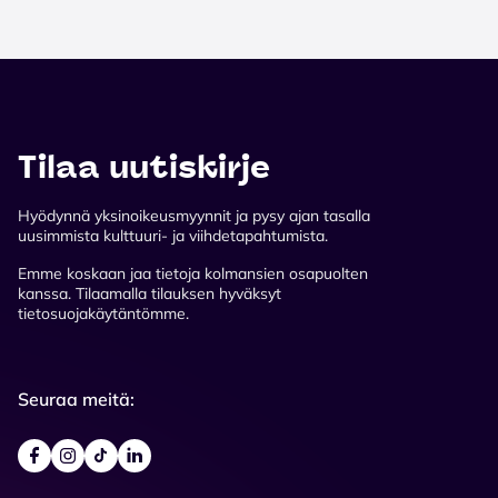
Tilaa uutiskirje
Hyödynnä yksinoikeusmyynnit ja pysy ajan tasalla
uusimmista kulttuuri- ja viihdetapahtumista.
Emme koskaan jaa tietoja kolmansien osapuolten
kanssa. Tilaamalla tilauksen hyväksyt
tietosuojakäytäntömme.
Seuraa meitä: