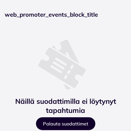
web_promoter_events_block_title
Näillä suodattimilla ei löytynyt
tapahtumia
Palauta suodattimet