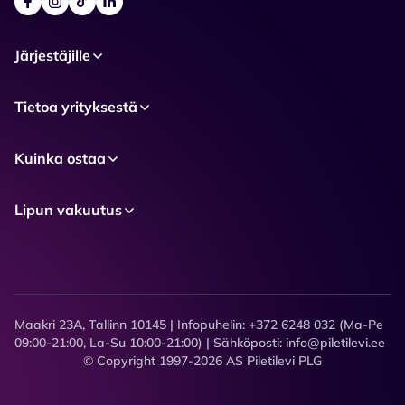
Järjestäjille
Tietoa yrityksestä
Kuinka ostaa
Lipun vakuutus
Maakri 23A, Tallinn 10145 | Infopuhelin: +372 6248 032 (Ma-Pe
09:00-21:00, La-Su 10:00-21:00) | Sähköposti: info@piletilevi.ee
© Copyright 1997-2026 AS Piletilevi PLG