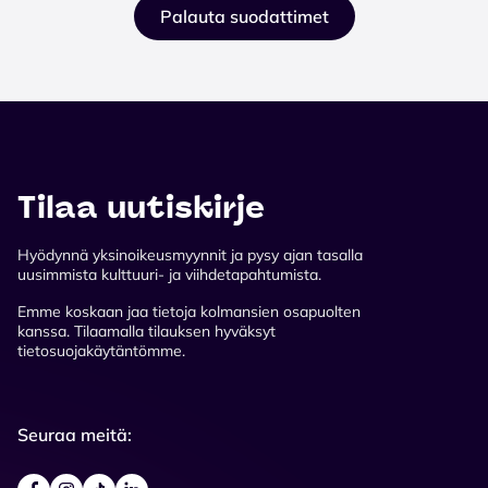
Palauta suodattimet
Tilaa uutiskirje
Hyödynnä yksinoikeusmyynnit ja pysy ajan tasalla
uusimmista kulttuuri- ja viihdetapahtumista.
Emme koskaan jaa tietoja kolmansien osapuolten
kanssa. Tilaamalla tilauksen hyväksyt
tietosuojakäytäntömme.
Seuraa meitä: