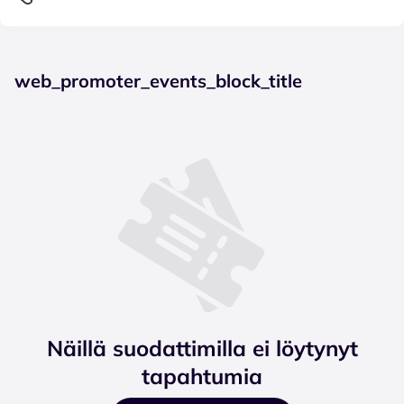
web_promoter_events_block_title
Näillä suodattimilla ei löytynyt
tapahtumia