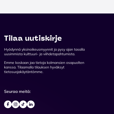
Tilaa uutiskirje
Hyödynnä yksinoikeusmyynnit ja pysy ajan tasalla
uusimmista kulttuuri- ja viihdetapahtumista.
Emme koskaan jaa tietoja kolmansien osapuolten
kanssa. Tilaamalla tilauksen hyväksyt
tietosuojakäytäntömme.
Seuraa meitä: