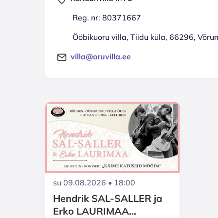
Reg. nr: 80371667
Ööbikuoru villa, Tiidu küla, 66296, Võr
villa@oruvilla.ee
su 09.08.2026 • 18:00
Hendrik SAL-SALLER ja
Erko LAURIMAA