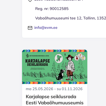
Reg. nr: 90012585
Vabaõhumuuseumi tee 12, Tallinn, 135
info@evm.ee
ma 25.05.2026 - su 01.11.2026
Karjalapse seiklusrada
Eesti Vabaõhumuuseumis