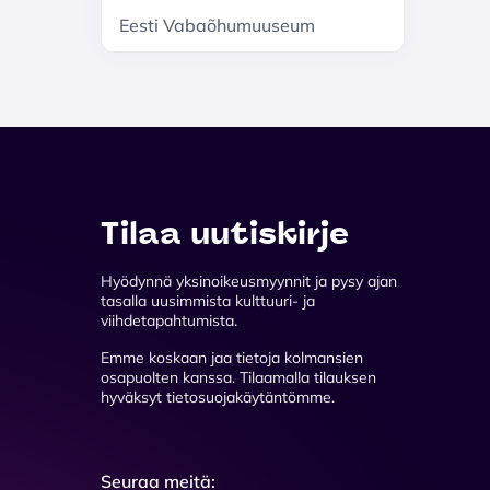
Eesti Vabaõhumuuseum
Tilaa uutiskirje
Hyödynnä yksinoikeusmyynnit ja pysy ajan
tasalla uusimmista kulttuuri- ja
viihdetapahtumista.
Emme koskaan jaa tietoja kolmansien
osapuolten kanssa. Tilaamalla tilauksen
hyväksyt tietosuojakäytäntömme.
Seuraa meitä: