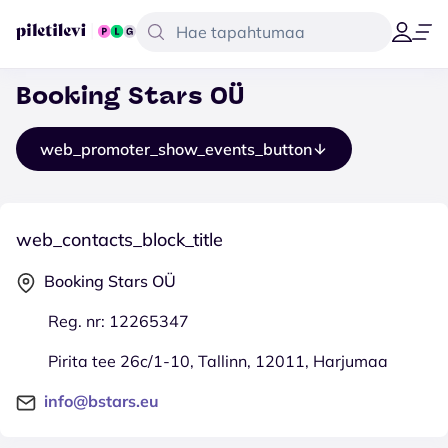
Booking Stars OÜ
web_promoter_show_events_button
web_contacts_block_title
Booking Stars OÜ
Reg. nr: 12265347
Pirita tee 26c/1-10, Tallinn, 12011, Harjumaa
info@bstars.eu