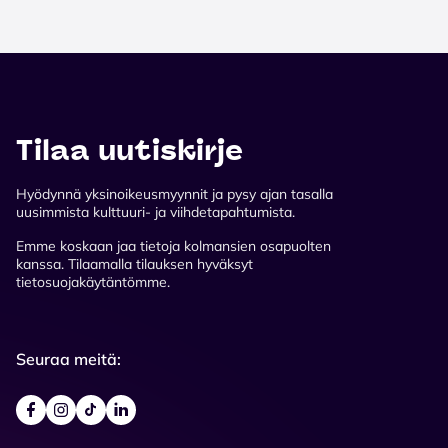
Tilaa uutiskirje
Hyödynnä yksinoikeusmyynnit ja pysy ajan tasalla
uusimmista kulttuuri- ja viihdetapahtumista.
Emme koskaan jaa tietoja kolmansien osapuolten
kanssa. Tilaamalla tilauksen hyväksyt
tietosuojakäytäntömme.
Seuraa meitä: