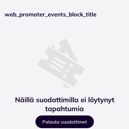
web_promoter_events_block_title
Näillä suodattimilla ei löytynyt
tapahtumia
Palauta suodattimet