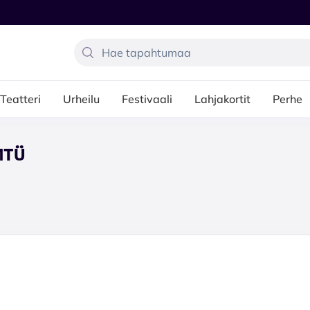
Teatteri
Urheilu
Festivaali
Lahjakortit
Perhe
MTÜ