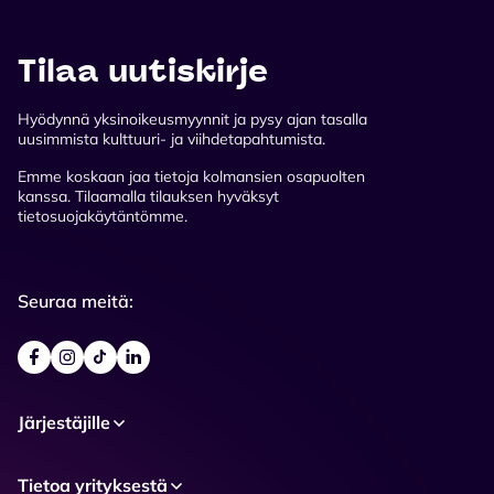
Tilaa uutiskirje
Hyödynnä yksinoikeusmyynnit ja pysy ajan tasalla
uusimmista kulttuuri- ja viihdetapahtumista.
Emme koskaan jaa tietoja kolmansien osapuolten
kanssa. Tilaamalla tilauksen hyväksyt
tietosuojakäytäntömme.
Seuraa meitä:
Järjestäjille
Tietoa yrityksestä