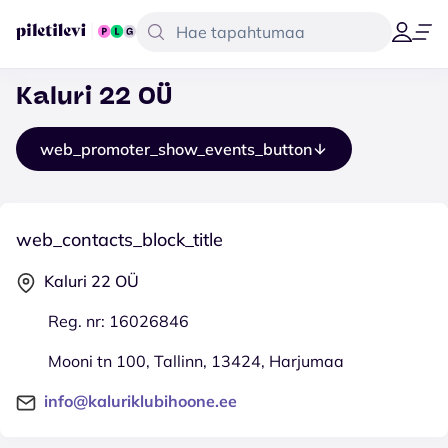
Kaluri 22 OÜ
web_promoter_show_events_button
web_contacts_block_title
Kaluri 22 OÜ
Reg. nr: 16026846
Mooni tn 100, Tallinn, 13424, Harjumaa
info@kaluriklubihoone.ee