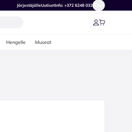
Järjestäjälle
Uutiset
Info: +372 6248 032
Maa
Hengelle
Museot