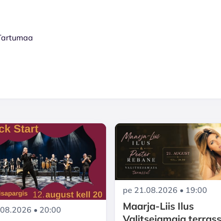
 Tartumaa
pe 21.08.2026 • 19:00
Maarja-Liis Ilus
.08.2026 • 20:00
Valitsejamaja terrass