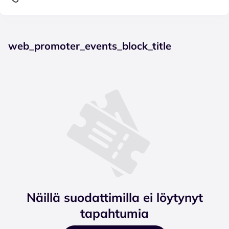
web_promoter_events_block_title
Näillä suodattimilla ei löytynyt
tapahtumia