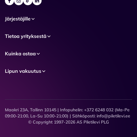
Järjestäjille
Tietoa yrityksestä
Kuinka ostaa
Lipun vakuutus
Maakri 23A, Tallinn 10145 | Infopuhelin: +372 6248 032 (Ma-Pe
09:00-21:00, La-Su 10:00-21:00) | Sähköposti: info@piletilevi.ee
© Copyright 1997-2026 AS Piletilevi PLG