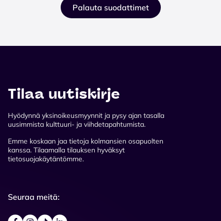
Palauta suodattimet
Tilaa uutiskirje
Hyödynnä yksinoikeusmyynnit ja pysy ajan tasalla
uusimmista kulttuuri- ja viihdetapahtumista.
Emme koskaan jaa tietoja kolmansien osapuolten
kanssa. Tilaamalla tilauksen hyväksyt
tietosuojakäytäntömme.
Seuraa meitä: