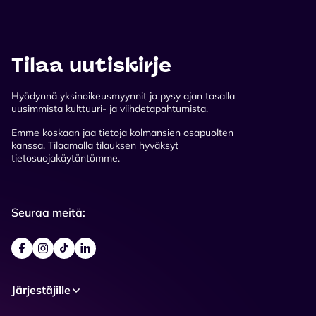
Tilaa uutiskirje
Hyödynnä yksinoikeusmyynnit ja pysy ajan tasalla
uusimmista kulttuuri- ja viihdetapahtumista.
Emme koskaan jaa tietoja kolmansien osapuolten
kanssa. Tilaamalla tilauksen hyväksyt
tietosuojakäytäntömme.
Seuraa meitä:
Järjestäjille