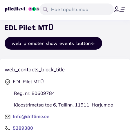
EDL Pilet MTÜ
web_promoter_show_events_button
web_contacts_block_title
EDL Pilet MTÜ
Reg. nr: 80609784
Kloostrimetsa tee 6, Tallinn, 11911, Harjumaa
Info@driftime.ee
5289380