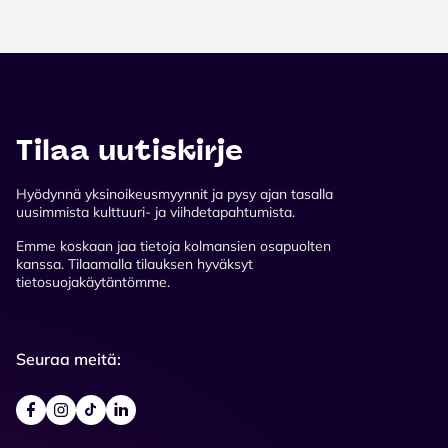
Tilaa uutiskirje
Hyödynnä yksinoikeusmyynnit ja pysy ajan tasalla
uusimmista kulttuuri- ja viihdetapahtumista.
Emme koskaan jaa tietoja kolmansien osapuolten
kanssa. Tilaamalla tilauksen hyväksyt
tietosuojakäytäntömme.
Seuraa meitä: