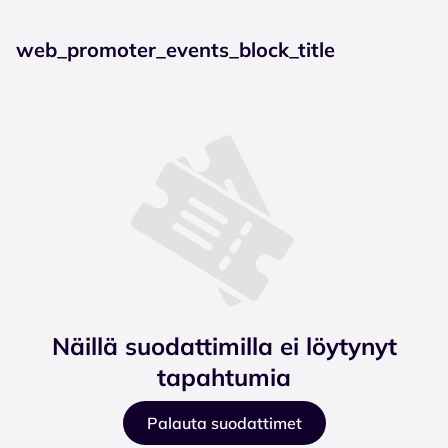
web_promoter_events_block_title
Näillä suodattimilla ei löytynyt
tapahtumia
Palauta suodattimet