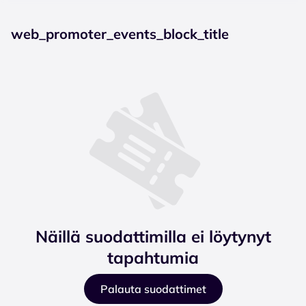
web_promoter_events_block_title
Näillä suodattimilla ei löytynyt
tapahtumia
Palauta suodattimet