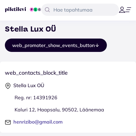
Stella Lux OÜ
web_promoter_show_events_button
web_contacts_block_title
Stella Lux OÜ
Reg. nr: 14391926
Kaluri 12, Haapsalu, 90502, Läänemaa
henrizibo@gmail.com