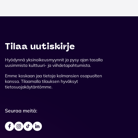
Tilaa uutiskirje
Hyödynnä yksinoikeusmyynnit ja pysy ajan tasalla
uusimmista kulttuuri- ja viihdetapahtumista.
Emme koskaan jaa tietoja kolmansien osapuolten
kanssa. Tilaamalla tilauksen hyväksyt
tietosuojakäytäntömme.
Seuraa meitä: