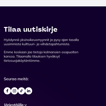
Tilaa uutiskirje
Hyödynnä yksinoikeusmyynnit ja pysy ajan tasalla
uusimmista kulttuuri- ja viihdetapahtumista.
Emme koskaan jaa tietoja kolmansien osapuolten
kanssa. Tilaamalla tilauksen hyväksyt
tietosuojakäytäntömme.
Seuraa meitä:
Järjestäjille