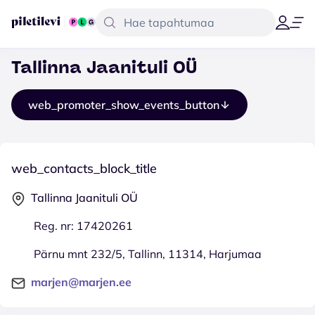
Tallinna Jaanituli OÜ
web_promoter_show_events_button
web_contacts_block_title
Tallinna Jaanituli OÜ
Reg. nr: 17420261
Pärnu mnt 232/5, Tallinn, 11314, Harjumaa
marjen@marjen.ee