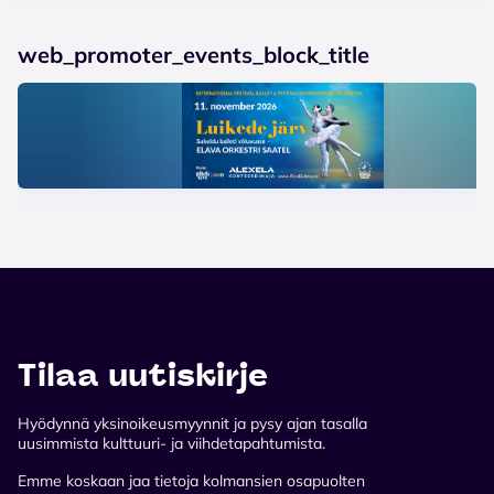
web_promoter_events_block_title
Tilaa uutiskirje
Hyödynnä yksinoikeusmyynnit ja pysy ajan tasalla
uusimmista kulttuuri- ja viihdetapahtumista.
Emme koskaan jaa tietoja kolmansien osapuolten