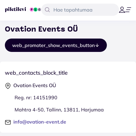
Ovation Events OÜ
web_promoter_show_events_button
web_contacts_block_title
Ovation Events OÜ
Reg. nr: 14151990
Mahtra 4-50, Tallinn, 13811, Harjumaa
info@ovation-event.de