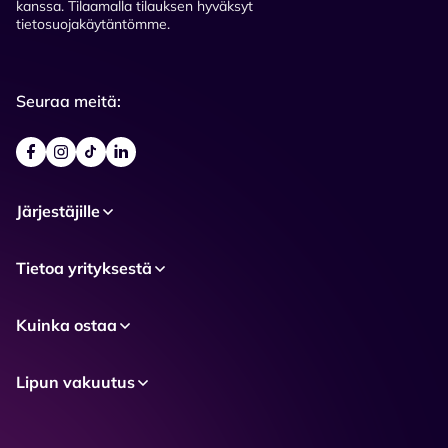
kanssa. Tilaamalla tilauksen hyväksyt
tietosuojakäytäntömme.
Seuraa meitä:
Järjestäjille
Tietoa yrityksestä
Kuinka ostaa
Lipun vakuutus